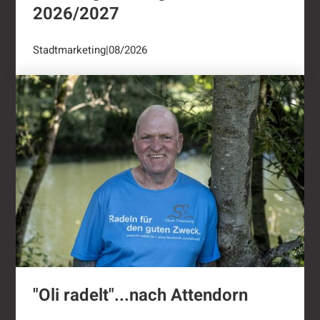
2026/2027
Stadtmarketing
|
08/2026
"Oli radelt"...nach Attendorn
"Oli radelt"...nach Attendorn