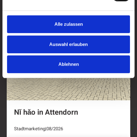
Nǐ hǎo in Attendorn
Alle zulassen
Auswahl erlauben
Ablehnen
Nǐ hǎo in Attendorn
Stadtmarketing
|
08/2026