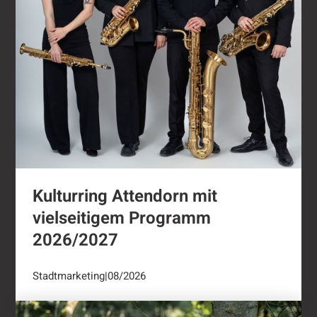
Kulturring Attendorn mit
vielseitigem Programm
2026/2027
Stadtmarketing
|
08/2026
"Oli radelt"...nach Attendorn