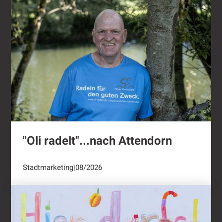
"Oli radelt"...nach Attendorn
Stadtmarketing
|
08/2026
Ernten ausdrücklich erwünscht