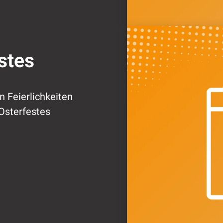
stes
 Feierlichkeiten
Osterfestes