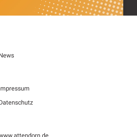
News
Impressum
Datenschutz
www.attendorn.de