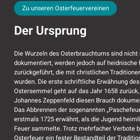
Zu unseren Osterfeuervereinen
Zu unseren Osterfeuervereinen
Der Ursprung
Die Wurzeln des Osterbrauchtums sind nicht
dokumentiert, werden jedoch auf heidnische 
zurückgeführt, die mit christlichen Tradition
wurden. Die erste schriftliche Erwähnung de
Ostersemmel geht auf das Jahr 1658 zurück, 
Johannes Zeppenfeld diesen Brauch dokumen
Das Abbrennen der sogenannten „Paschefeu
erstmals 1725 erwähnt, als die Jugend heimli
Feuer sammelte. Trotz mehrfacher Verbote b
Osterfeuer ein fester Bestandteil der Traditio