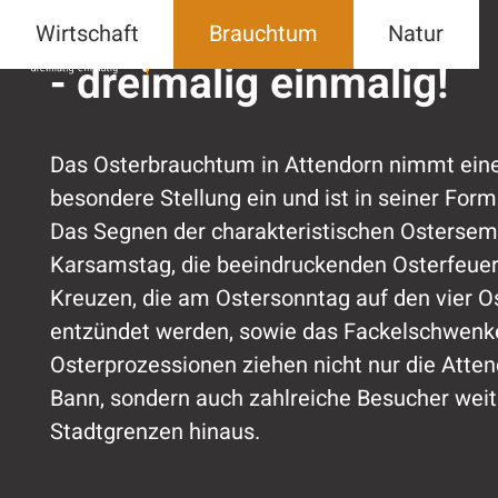
"Guet Füer" i
Ostern in Attendorn
Wirtschaft
Brauchtum
Natur
- dreimalig einmalig!
Das Osterbrauchtum in Attendorn nimmt ein
besondere Stellung ein und ist in seiner Form 
Das Segnen der charakteristischen Osterse
Karsamstag, die beeindruckenden Osterfeuer
Kreuzen, die am Ostersonntag auf den vier 
entzündet werden, sowie das Fackelschwenk
Osterprozessionen ziehen nicht nur die Atten
Bann, sondern auch zahlreiche Besucher weit
Stadtgrenzen hinaus.