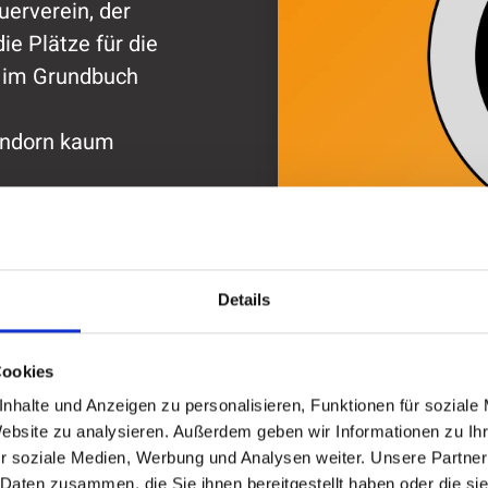
erverein, der
ie Plätze für die
ll im Grundbuch
endorn kaum
reinigungen:
Details
Cookies
nhalte und Anzeigen zu personalisieren, Funktionen für soziale
Website zu analysieren. Außerdem geben wir Informationen zu I
r soziale Medien, Werbung und Analysen weiter. Unsere Partner
 Daten zusammen, die Sie ihnen bereitgestellt haben oder die s