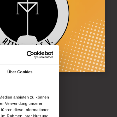
Über Cookies
 Medien anbieten zu können
hrer Verwendung unserer
 führen diese Informationen
ie im Rahmen Ihrer Nutzung