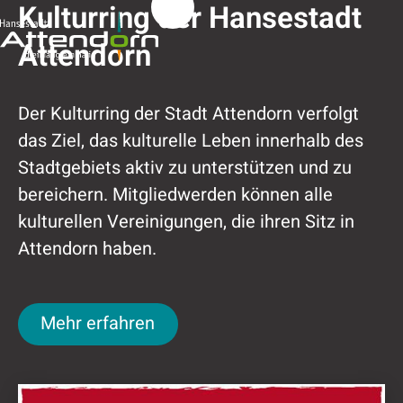
Kultur in Attendorn
Kulturring der Hansestadt
Attendorn
Der Kulturring der Stadt Attendorn verfolgt
das Ziel, das kulturelle Leben innerhalb des
Stadtgebiets aktiv zu unterstützen und zu
bereichern. Mitgliedwerden können alle
kulturellen Vereinigungen, die ihren Sitz in
Attendorn haben.
Mehr erfahren
Mehr erfahren