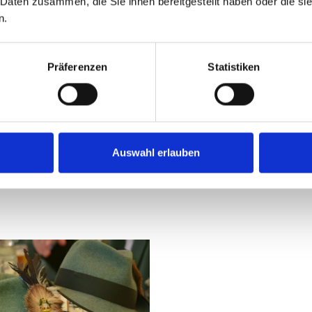
 Daten zusammen, die Sie ihnen bereitgestellt haben oder die s
n.
Präferenzen
Statistiken
Auswahl erlauben