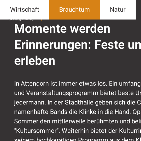
Veranstaltun
Wirtschaft
Brauchtum
Natur
Momente werden
Erinnerungen: Feste un
erleben
In Attendorn ist immer etwas los. Ein umfang
und Veranstaltungsprogramm bietet beste Un
jedermann. In der Stadthalle geben sich die
namenhafte Bands die Klinke in die Hand. Ope
Sommer den mittlerweile berühmten und bel
"Kultursommer". Weiterhin bietet der Kulturr
seinem hochkarätigen Programm aus dem Kl