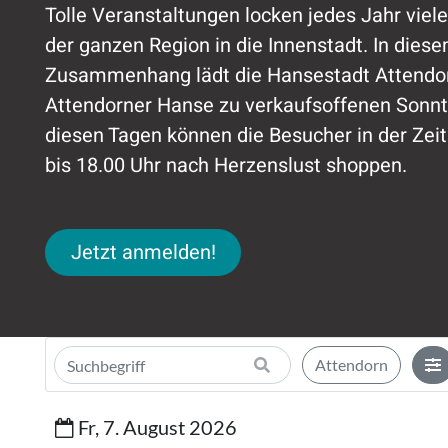
Tolle Veranstaltungen locken jedes Jahr viel
der ganzen Region in die Innenstadt. In dies
Zusammenhang lädt die Hansestadt Attendor
Attendorner Hanse zu verkaufsoffenen Sonnt
diesen Tagen können die Besucher in der Zeit
bis 18.00 Uhr nach Herzenslust shoppen.
Jetzt anmelden!
Jetzt anmelden!