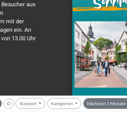
e Besucher aus
em
n mit der
agen ein. An
 von 13.00 Uhr