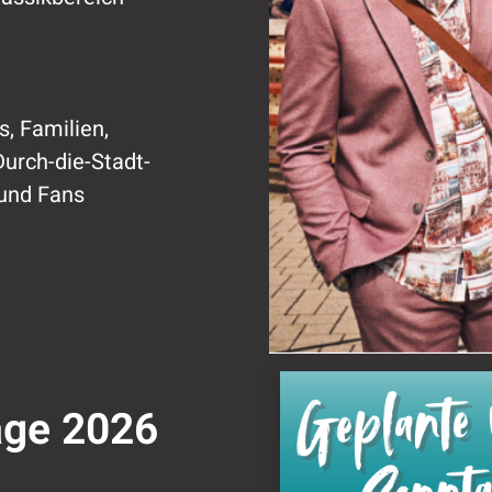
s, Familien,
Durch-die-Stadt-
und Fans
age 2026