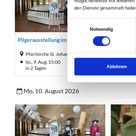
möglicherweise mit weiteren
der Dienste gesammelt habe
Einwilligungsauswahl
Notwendig
Ablehnen