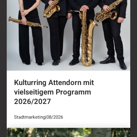
Kulturring Attendorn mit
vielseitigem Programm
2026/2027
Stadtmarketing
|
08/2026
"Oli radelt"...nach Attendorn