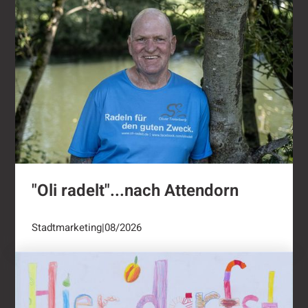
"Oli radelt"...nach Attendorn
Stadtmarketing
|
08/2026
Ernten ausdrücklich erwünscht