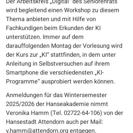
Der Arbeitskreis „Digital“ des Seniorenrats
wird begleitend einen Workshop zu diesem
Thema anbieten und mit Hilfe von
Fachkundigen beim Erkunden der KI
unterstützen. Immer auf dem
darauffolgenden Montag der Vorlesung wird
der Kurs zur „KI“ stattfinden, in dem unter
Anleitung in Selbstversuchen auf ihrem
Smartphone die verschiedensten „KI-
Programme“ ausprobiert werden können.
Anmeldungen für das Wintersemester
2025/2026 der Hanseakademie nimmt
Veronika Hamm (Tel. 02722-64-106) von der
Hansestadt Attendorn auch per Mail:
v.hamm@attendorn.org entgegen.