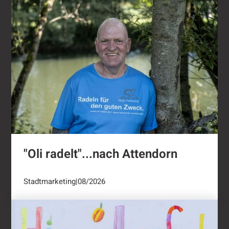
"Oli radelt"...nach Attendorn
"Oli radelt"...nach Attendorn
Stadtmarketing
|
08/2026
Ernten ausdrücklich erwünscht