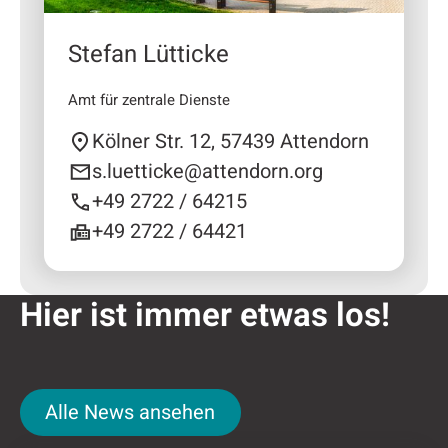
Stefan Lütticke
Amt für zentrale Dienste
Kölner Str. 12, 57439 Attendorn
s.luetticke@attendorn.org
+49 2722 / 64215
+49 2722 / 64421
Hier ist immer etwas los!
Alle News ansehen
Alle News ansehen