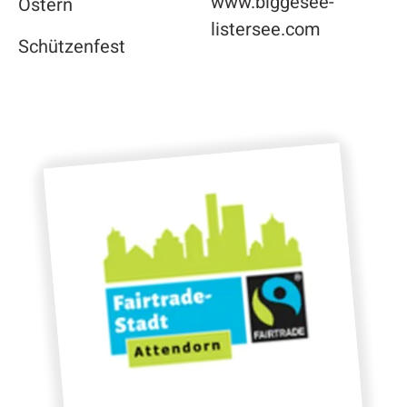
www.biggesee-
Ostern
listersee.com
Schützenfest