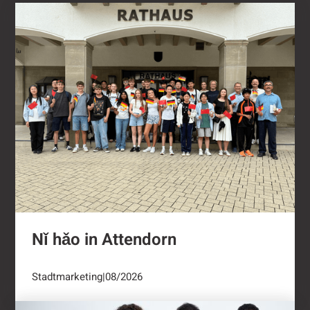
Nǐ hǎo in Attendorn
Nǐ hǎo in Attendorn
Stadtmarketing
|
08/2026