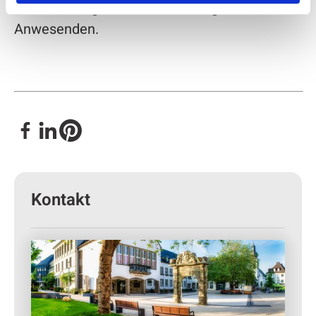
Weise würdigte und die standing ovations der
Anwesenden.
Kontakt