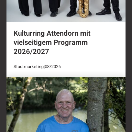
Kulturring Attendorn mit
vielseitigem Programm
2026/2027
Stadtmarketing
|
08/2026
"Oli radelt"...nach Attendorn