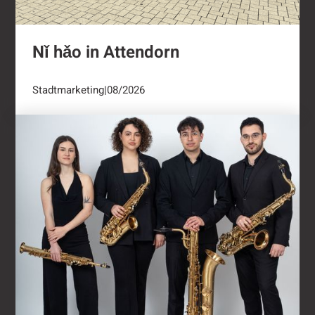
Nǐ hǎo in Attendorn
Stadtmarketing
|
08/2026
Kulturring Attendorn mit vielseitigem Progra