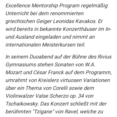
Excellence Mentorship Program regelmäßig
Unterricht bei dem renommierten
griechischen Geiger Leonidas Kavakos. Er
wird bereits in bekannte Konzerthäuser im In-
und Ausland eingeladen und nimmt an
internationalen Meisterkursen teil.
In seinem Duoabend auf der Bühne des Rivius
Gymnasiums stehen Sonaten von W.A.
Mozart und César Franck auf dem Programm,
umrahmt von Kreislers virtuosen Variationen
über ein Thema von Corelli sowie dem
Violinwalzer Valse Scherzo op. 34 von
Tschaikowsky. Das Konzert schließt mit der
berühmten "Tzigane" von Ravel, welche zu