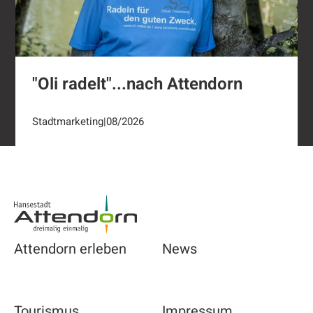
"Oli radelt"...nach Attendorn
Stadtmarketing
|
08/2026
Footer
Attendorn erleben
News
Tourismus
Impressum