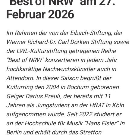
"Best of NRW" am 27.
Februar 2026
Im Rahmen der von der Eibach-Stiftung, der
Werner Richard-Dr. Carl Dörken Stiftung sowie
der LWL-Kulturstiftung getragenen Reihe
"Best of NRW" konzertieren in jedem Jahr
hochkarätige Nachwuchskünstler auch in
Attendorn. In dieser Saison begrüßt der
Kulturring den 2004 in Bochum geborenen
Geiger Darius Preuß, der bereits mit 11
Jahren als Jungstudent an der HfMT in Köln
aufgenommen wurde. Seit 2022 studiert er
an der Hochschule für Musik “Hans Eisler“ in
Berlin und erhält durch das Stretton