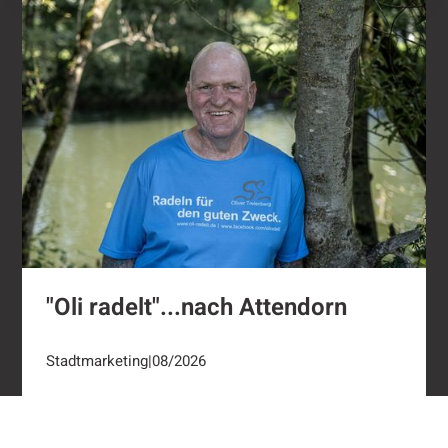
"Oli radelt"...nach Attendorn
"Oli radelt"...nach Attendorn
Stadtmarketing
|
08/2026
Footer