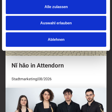
Alle zulassen
Auswahl erlauben
Ablehnen
Nǐ hǎo in Attendorn
Stadtmarketing
|
08/2026
Kulturring Attendorn mit vielseitigem Progra