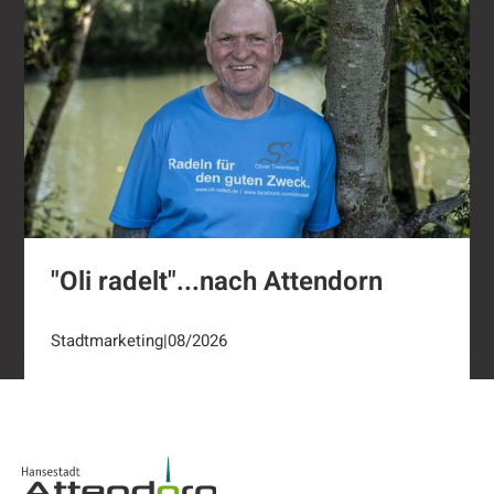
"Oli radelt"...nach Attendorn
Stadtmarketing
|
08/2026
Footer