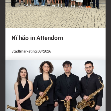
Nǐ hǎo in Attendorn
Stadtmarketing
|
08/2026
Kulturring Attendorn mit vielseitigem Progra