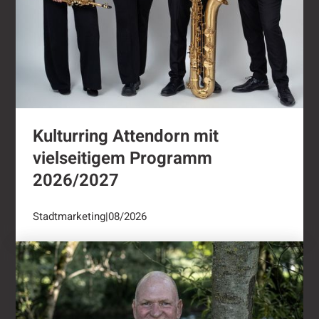
Kulturring Attendorn mit
vielseitigem Programm
2026/2027
Stadtmarketing
|
08/2026
"Oli radelt"...nach Attendorn