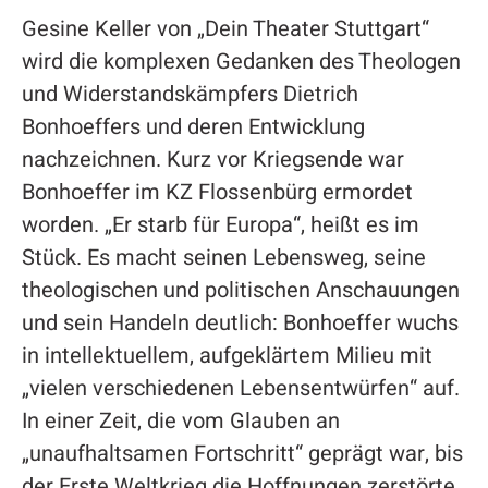
Gesine Keller von „Dein Theater Stuttgart“
wird die komplexen Gedanken des Theologen
und Widerstandskämpfers Dietrich
Bonhoeffers und deren Entwicklung
nachzeichnen. Kurz vor Kriegsende war
Bonhoeffer im KZ Flossenbürg ermordet
worden. „Er starb für Europa“, heißt es im
Stück. Es macht seinen Lebensweg, seine
theologischen und politischen Anschauungen
und sein Handeln deutlich: Bonhoeffer wuchs
in intellektuellem, aufgeklärtem Milieu mit
„vielen verschiedenen Lebensentwürfen“ auf.
In einer Zeit, die vom Glauben an
„unaufhaltsamen Fortschritt“ geprägt war, bis
der Erste Weltkrieg die Hoffnungen zerstörte.