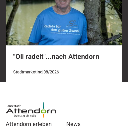
"Oli radelt"...nach Attendorn
Stadtmarketing
|
08/2026
Footer
Attendorn erleben
News