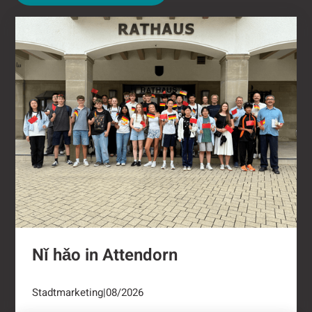
Nǐ hǎo in Attendorn
Nǐ hǎo in Attendorn
Stadtmarketing
|
08/2026