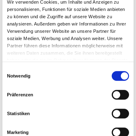
Wir verwenden Cookies, um Inhalte und Anzeigen zu
spannenden und
personalisieren, Funktionen für soziale Medien anbieten
mörderisch guten
zu können und die Zugriffe auf unsere Website zu
Psychothriller in die
analysieren. Außerdem geben wir Informationen zu Ihrer
Verwendung unserer Website an unsere Partner für
Stadthalle Attendorn ein.
soziale Medien, Werbung und Analysen weiter. Unsere
Copyright: Andreas
Partner führen diese Informationen möglicherweise mit
Bassimir,
weiteren Daten zusammen, die Sie ihnen bereitgestellt
Theatergastspiele Fürth
haben oder die sie im Rahmen Ihrer Nutzung der Dienste
gesammelt haben.
Einwilligungsauswahl
Notwendig
Präferenzen
Statistiken
Marketing