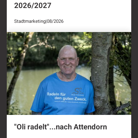
2026/2027
Stadtmarketing
|
08/2026
"Oli radelt"...nach Attendorn
"Oli radelt"...nach Attendorn