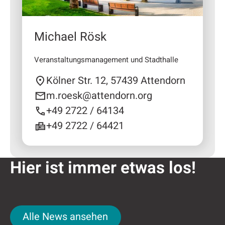
Michael Rösk
Veranstaltungsmanagement und Stadthalle
Kölner Str. 12, 57439 Attendorn
m.roesk@attendorn.org
+49 2722 / 64134
+49 2722 / 64421
Hier ist immer etwas los!
Alle News ansehen
Alle News ansehen