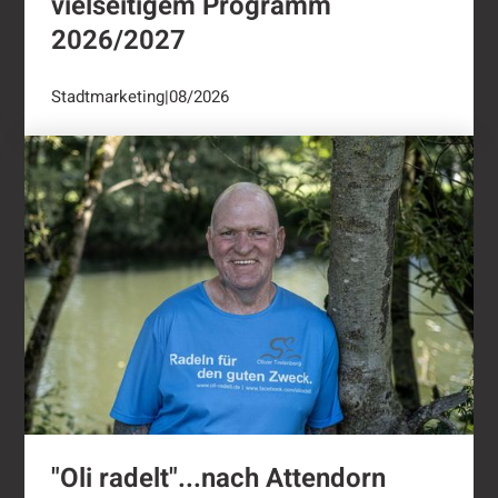
vielseitigem Programm
2026/2027
Stadtmarketing
|
08/2026
"Oli radelt"...nach Attendorn
"Oli radelt"...nach Attendorn