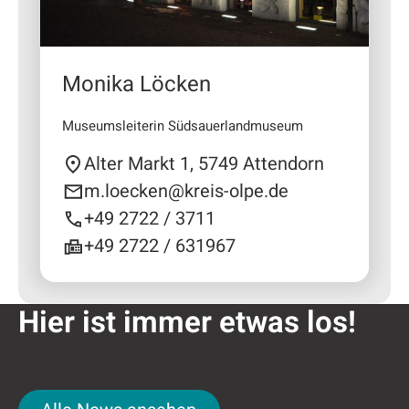
Monika Löcken
Museumsleiterin Südsauerlandmuseum
Alter Markt 1, 5749 Attendorn
m.loecken@kreis-olpe.de
+49 2722 / 3711
+49 2722 / 631967
Hier ist immer etwas los!