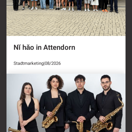
Nǐ hǎo in Attendorn
Stadtmarketing
|
08/2026
Kulturring Attendorn mit vielseitigem Progra