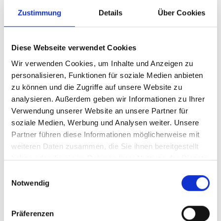
Zustimmung
Details
Über Cookies
Kontakt
Diese Webseite verwendet Cookies
Wir verwenden Cookies, um Inhalte und Anzeigen zu
personalisieren, Funktionen für soziale Medien anbieten
zu können und die Zugriffe auf unsere Website zu
analysieren. Außerdem geben wir Informationen zu Ihrer
Verwendung unserer Website an unsere Partner für
soziale Medien, Werbung und Analysen weiter. Unsere
Partner führen diese Informationen möglicherweise mit
weiteren Daten zusammen, die Sie ihnen bereitgestellt
Chiara Sopart
haben oder die sie im Rahmen Ihrer Nutzung der Dienste
gesammelt haben.
Einwilligungsauswahl
Klima, Umwelt, Mobilität
Notwendig
Kölner Str. 12, 57439 Attendorn
c.sopart@attendorn.org
Präferenzen