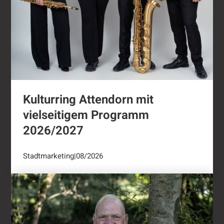
Kulturring Attendorn mit
vielseitigem Programm
2026/2027
Stadtmarketing
|
08/2026
"Oli radelt"...nach Attendorn