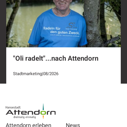
"Oli radelt"...nach Attendorn
Stadtmarketing
|
08/2026
Footer
Attendorn erleben
News