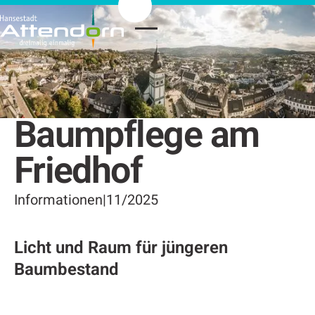
Baumpflege am
Friedhof
Informationen
|
11/2025
Licht und Raum für jüngeren
Baumbestand