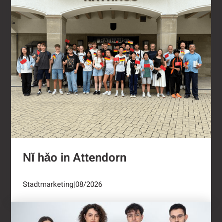
Nǐ hǎo in Attendorn
Stadtmarketing
|
08/2026
Kulturring Attendorn mit vielseitigem Progra