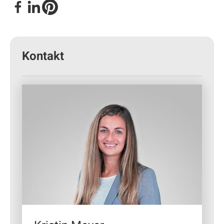
Kontakt