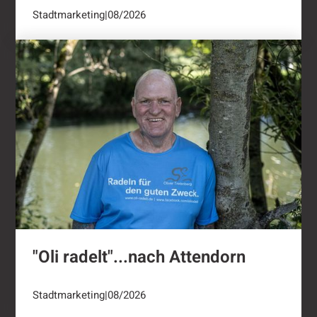
Stadtmarketing
|
08/2026
"Oli radelt"...nach Attendorn
"Oli radelt"...nach Attendorn
Stadtmarketing
|
08/2026