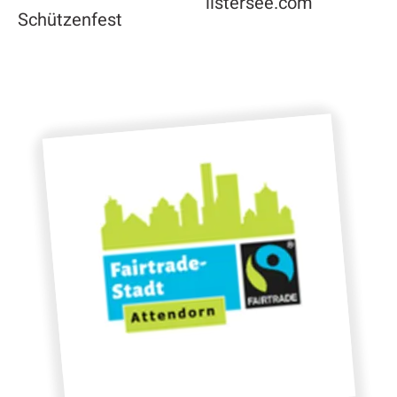
listersee.com
Schützenfest