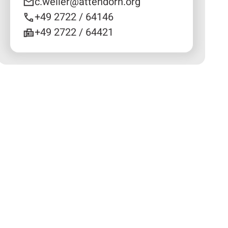
c.weller@attendorn.org
+49 2722 / 64146
+49 2722 / 64421