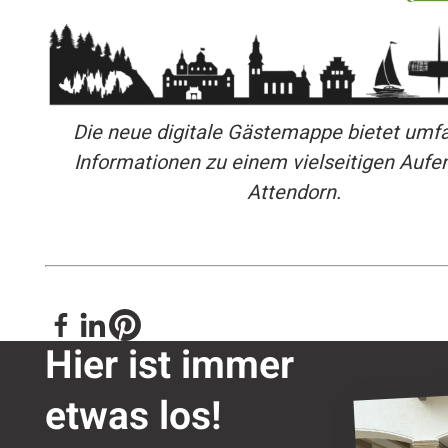
Die neue digitale Gästemappe bietet umf
Informationen zu einem vielseitigen Aufen
Attendorn.
Hier ist immer
etwas los!
Nǐ hǎo in 