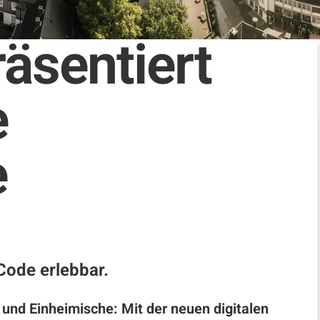
äsentiert
e
e
Code erlebbar.
und Einheimische: Mit der neuen digitalen