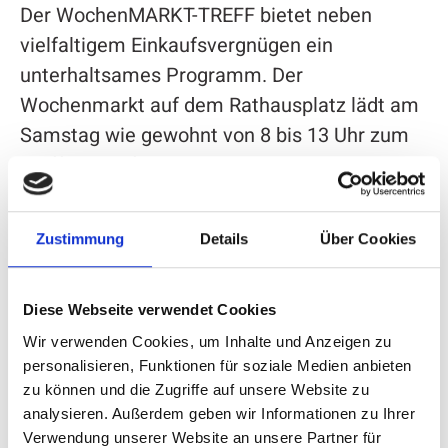
Der WochenMARKT-TREFF bietet neben
vielfaltigem Einkaufsvergnügen ein
unterhaltsames Programm. Der
Wochenmarkt auf dem Rathausplatz lädt am
Samstag wie gewohnt von 8 bis 13 Uhr zum
Treffen, Kaufen und Klönen ein.
Zustimmung
Details
Über Cookies
Diese Webseite verwendet Cookies
Wir verwenden Cookies, um Inhalte und Anzeigen zu
personalisieren, Funktionen für soziale Medien anbieten
zu können und die Zugriffe auf unsere Website zu
analysieren. Außerdem geben wir Informationen zu Ihrer
Verwendung unserer Website an unsere Partner für