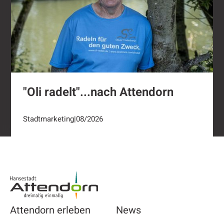
"Oli radelt"...nach Attendorn
Stadtmarketing
|
08/2026
Footer
Attendorn erleben
News