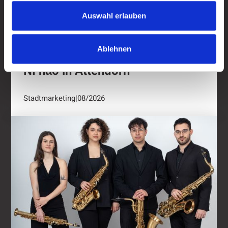
Auswahl erlauben
Ablehnen
Nǐ hǎo in Attendorn
Stadtmarketing
|
08/2026
Kulturring Attendorn mit vielseitigem Progra