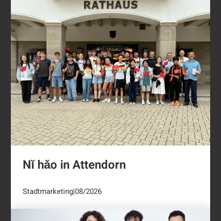
Nǐ hǎo in Attendorn
Nǐ hǎo in Attendorn
Stadtmarketing
|
08/2026
Kulturring Attendorn mit vielseitigem Progra