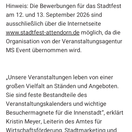
Hinweis: Die Bewerbungen für das Stadtfest
am 12. und 13. September 2026 sind
ausschließlich über die Internetseite
www.stadtfest-attendorn.de
möglich, da die
Organisation von der Veranstaltungsagentur
MS Event übernommen wird.
„Unsere Veranstaltungen leben von einer
großen Vielfalt an Ständen und Angeboten.
Sie sind feste Bestandteile des
Veranstaltungskalenders und wichtige
Besuchermagnete für die Innenstadt“, erklärt
Kristin Meyer, Leiterin des Amtes für
Wirtschaftsförderung, Stadtmarketing und