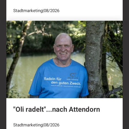
Stadtmarketing
|
08/2026
"Oli radelt"...nach Attendorn
"Oli radelt"...nach Attendorn
Stadtmarketing
|
08/2026