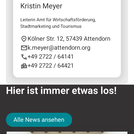
Kristin Meyer
Leiterin Amt für Wirtschaftsförderung,
Stadtmarketing und Tourismus
Kölner Str. 12, 57439 Attendorn
k.meyer@attendorn.org
+49 2722 / 64141
+49 2722 / 64421
Hier ist immer etwas los!
Alle News ansehen
Alle News ansehen