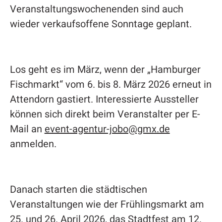
Veranstaltungswochenenden sind auch
wieder verkaufsoffene Sonntage geplant.
Los geht es im März, wenn der „Hamburger
Fischmarkt“ vom 6. bis 8. März 2026 erneut in
Attendorn gastiert. Interessierte Aussteller
können sich direkt beim Veranstalter per E-
Mail an
event-agentur-jobo@gmx.de
anmelden.
Danach starten die städtischen
Veranstaltungen wie der Frühlingsmarkt am
25. und 26. April 2026, das Stadtfest am 12.