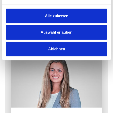
Alle zulassen
Kontakt
Auswahl erlauben
Ablehnen