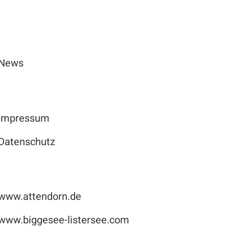
News
Impressum
Datenschutz
www.attendorn.de
www.biggesee-listersee.com