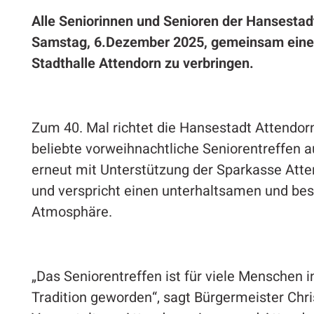
Alle Seniorinnen und Senioren der Hansestad
Samstag, 6.Dezember 2025, gemeinsam einen
Stadthalle Attendorn zu verbringen.
Zum 40. Mal richtet die Hansestadt Attendorn
beliebte vorweihnachtliche Seniorentreffen a
erneut mit Unterstützung der Sparkasse Att
und verspricht einen unterhaltsamen und be
Atmosphäre.
„Das Seniorentreffen ist für viele Menschen 
Tradition geworden“, sagt Bürgermeister Chris