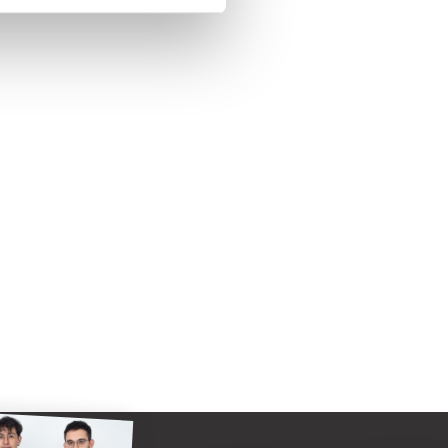
 mit vielseitigem Programm 2026/2027