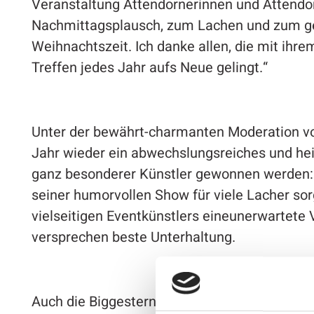
Veranstaltung Attendornerinnen und Atten
Nachmittagsplausch, zum Lachen und zum 
Weihnachtszeit. Ich danke allen, die mit ih
Treffen jedes Jahr aufs Neue gelingt.“
Unter der bewährt-charmanten Moderation von
Jahr wieder ein abwechslungsreiches und he
ganz besonderer Künstler gewonnen werden: 
seiner humorvollen Show für viele Lacher sor
vielseitigen Eventkünstlers eineunerwartete
versprechen beste Unterhaltung.
Auch die Biggesterne tragen mit ihrem Auftri