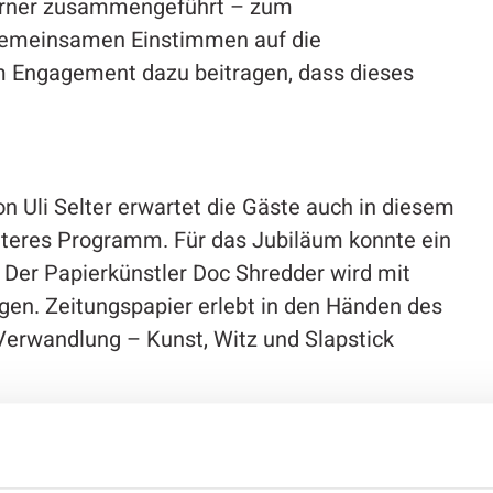
dorner zusammengeführt – zum
gemeinsamen Einstimmen auf die
rem Engagement dazu beitragen, dass dieses
 Uli Selter erwartet die Gäste auch in diesem
iteres Programm. Für das Jubiläum konnte ein
Der Papierkünstler Doc Shredder wird mit
gen. Zeitungspapier erlebt in den Händen des
 Verwandlung – Kunst, Witz und Slapstick
tt zur guten Laune bei und präsentieren eine