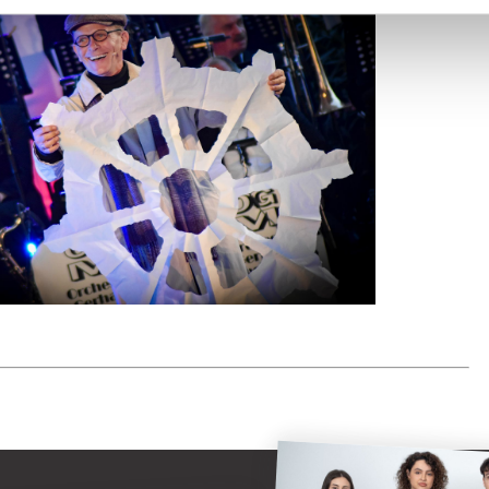
Kulturring Attendorn