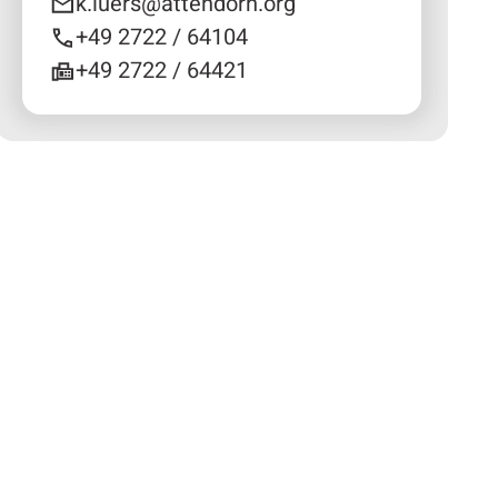
k.luers@attendorn.org
+49 2722 / 64104
+49 2722 / 64421