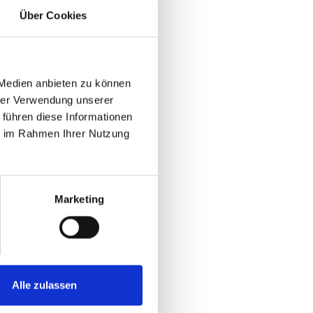
Über Cookies
 Medien anbieten zu können
hrer Verwendung unserer
 führen diese Informationen
ie im Rahmen Ihrer Nutzung
Marketing
Alle zulassen