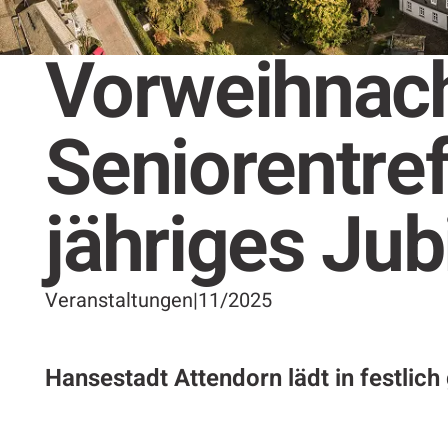
Vorweihnach
Seniorentref
jähriges Ju
Veranstaltungen
|
11/2025
Hansestadt Attendorn lädt in festlic