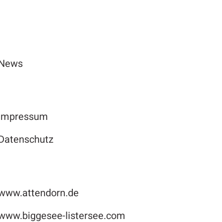
News
Impressum
Datenschutz
www.attendorn.de
www.biggesee-listersee.com