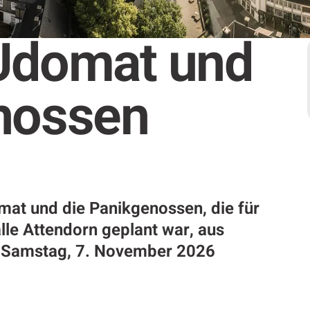
Udomat und
nossen
mat und die Panikgenossen, die für
lle Attendorn geplant war, aus
f Samstag, 7. November 2026