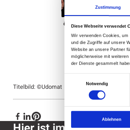
Zustimmung
Diese Webseite verwendet 
Wir verwenden Cookies, um I
und die Zugriffe auf unsere 
Website an unsere Partner fü
möglicherweise mit weiteren
der Dienste gesammelt habe
Einwilligungsauswahl
Notwendig
Titelbild: ©Udomat
Ablehnen
Hier ist immer