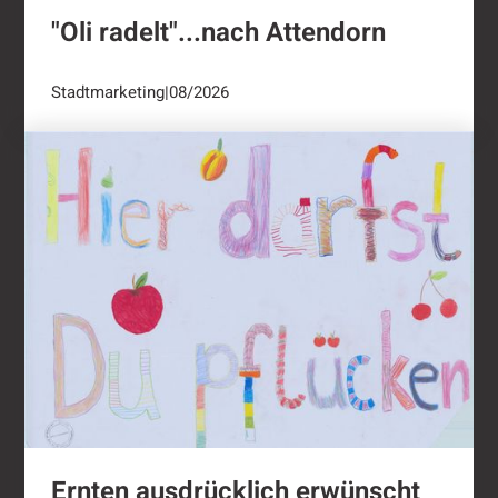
"Oli radelt"...nach Attendorn
Stadtmarketing
|
08/2026
Ernten ausdrücklich erwünscht
Ernten ausdrücklich erwünscht