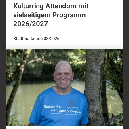
Kulturring Attendorn mit
vielseitigem Programm
2026/2027
Stadtmarketing
|
08/2026
"Oli radelt"...nach Attendorn