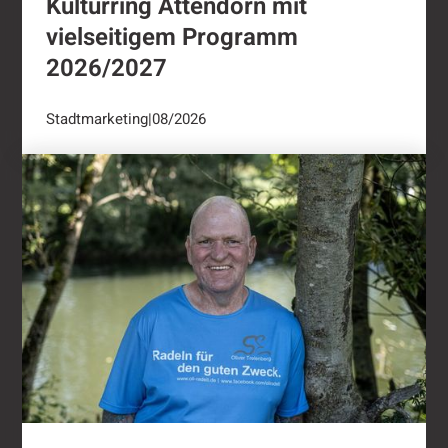
Kulturring Attendorn mit
vielseitigem Programm
2026/2027
Stadtmarketing
|
08/2026
"Oli radelt"...nach Attendorn