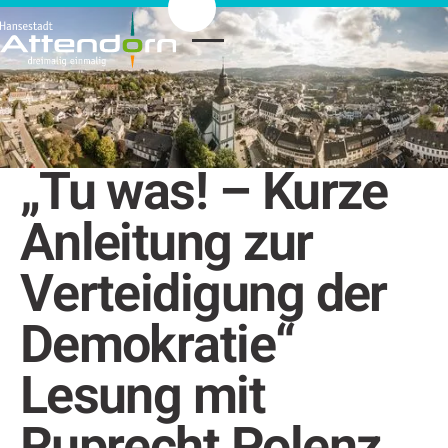
„Tu was! – Kurze
Anleitung zur
Verteidigung der
Demokratie“
Lesung mit
Ruprecht Polenz