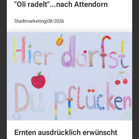
"Oli radelt"...nach Attendorn
Stadtmarketing
|
08/2026
Ernten ausdrücklich erwünscht
Ernten ausdrücklich erwünscht