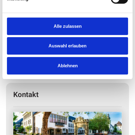
Alle zulassen
Auswahl erlauben
Ablehnen
Kontakt