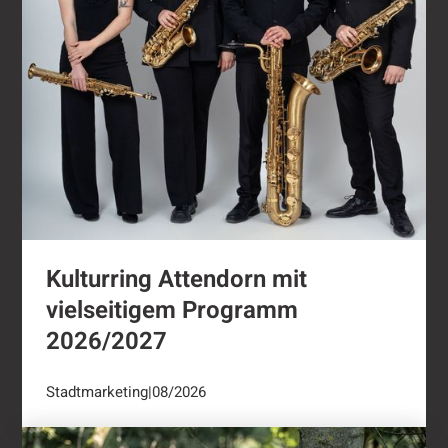
Kulturring Attendorn mit
vielseitigem Programm
2026/2027
Stadtmarketing
|
08/2026
"Oli radelt"...nach Attendorn