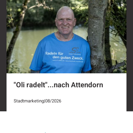
"Oli radelt"...nach Attendorn
Stadtmarketing
|
08/2026
Footer