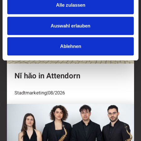
Alle zulassen
Auswahl erlauben
Ablehnen
Nǐ hǎo in Attendorn
Stadtmarketing
|
08/2026
Kulturring Attendorn mit vielseitigem Progra