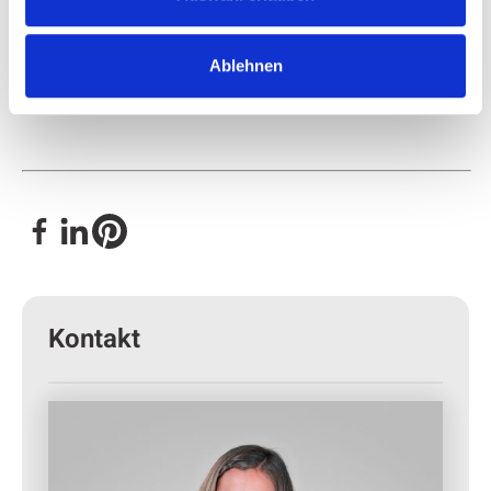
Vorsitzender der Attendorner Hanse, und lädt
zur „Night of the Light“ am 28. November
Ablehnen
2025.
Kontakt