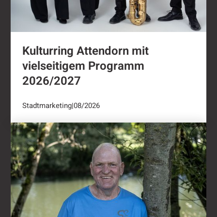
Kulturring Attendorn mit
vielseitigem Programm
2026/2027
Stadtmarketing
|
08/2026
"Oli radelt"...nach Attendorn