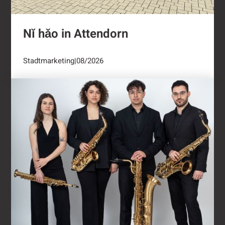
Nǐ hǎo in Attendorn
Stadtmarketing
|
08/2026
Kulturring Attendorn mit vielseitigem Progra