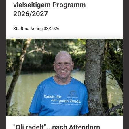
vielseitigem Programm
2026/2027
Stadtmarketing
|
08/2026
"Oli radelt"...nach Attendorn
"Oli radelt"...nach Attendorn