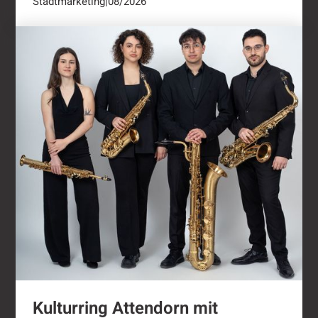
Stadtmarketing
|
08/2026
Kulturring Attendorn mit vielseitigem Progra
Kulturring Attendorn mit