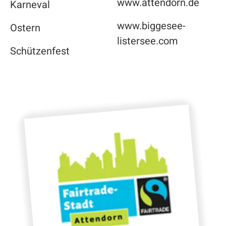
www.attendorn.de
Karneval
www.biggesee-
Ostern
listersee.com
Schützenfest