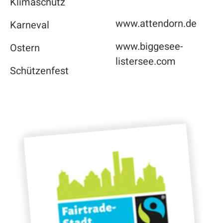
Klimaschutz
www.attendorn.de
Karneval
www.biggesee-
Ostern
listersee.com
Schützenfest