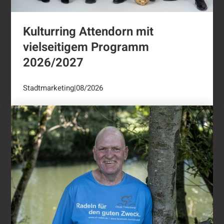
Kulturring Attendorn mit
vielseitigem Programm
2026/2027
Stadtmarketing
|
08/2026
"Oli radelt"...nach Attendorn