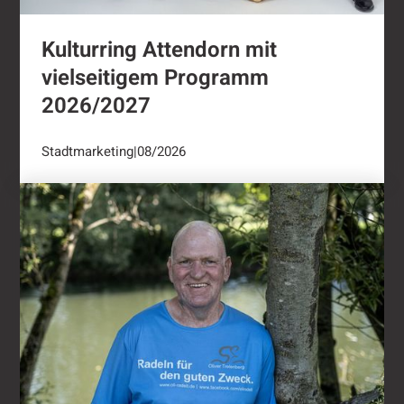
Kulturring Attendorn mit
vielseitigem Programm
2026/2027
Stadtmarketing
|
08/2026
"Oli radelt"...nach Attendorn