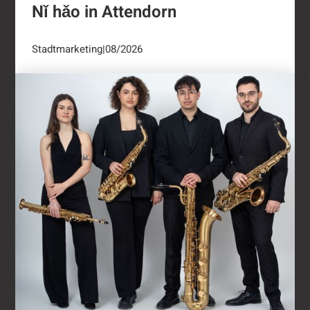
Nǐ hǎo in Attendorn
Stadtmarketing
|
08/2026
Kulturring Attendorn mit vielseitigem Progra