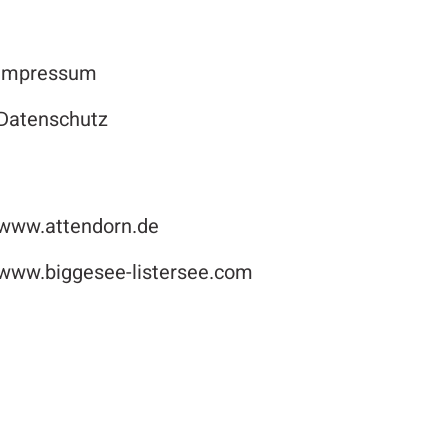
Impressum
Datenschutz
www.attendorn.de
www.biggesee-listersee.com