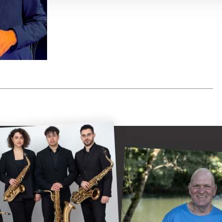
 Attendorn mit vielseitigem Programm 2026/2027
"Oli radelt"...nach Att