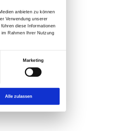
 Medien anbieten zu können
hrer Verwendung unserer
 führen diese Informationen
ie im Rahmen Ihrer Nutzung
Marketing
Alle zulassen