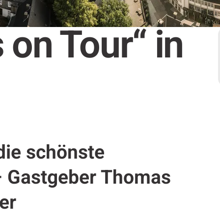
 on Tour“ in
ie schönste
– Gastgeber Thomas
er