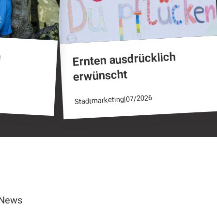
h
Ernten ausdrücklich
erwünscht
07/2026
|
Stadtmarketing
News