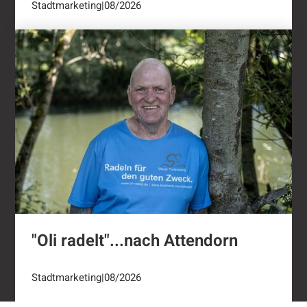
Stadtmarketing
|
08/2026
"Oli radelt"...nach Attendorn
"Oli radelt"...nach Attendorn
Stadtmarketing
|
08/2026