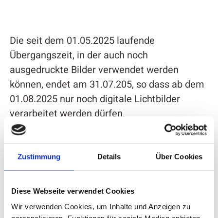
Die seit dem 01.05.2025 laufende
Übergangszeit, in der auch noch
ausgedruckte Bilder verwendet werden
können, endet am 31.07.205, so dass ab dem
01.08.2025 nur noch digitale Lichtbilder
verarbeitet werden dürfen.
Besonderheiten bei Kinderfotos
Zustimmung
Details
Über Cookies
Diese Webseite verwendet Cookies
Aktuellgibt es bei der Bilderstellung von
Wir verwenden Cookies, um Inhalte und Anzeigen zu
Kindern unter zehn Jahren noch technische