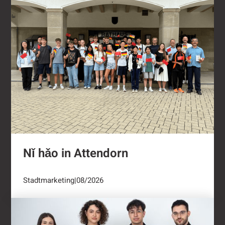
Nǐ hǎo in Attendorn
Stadtmarketing
|
08/2026
Kulturring Attendorn mit vielseitigem Progra