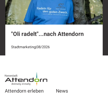
"Oli radelt"...nach Attendorn
Stadtmarketing
|
08/2026
Footer
Attendorn erleben
News