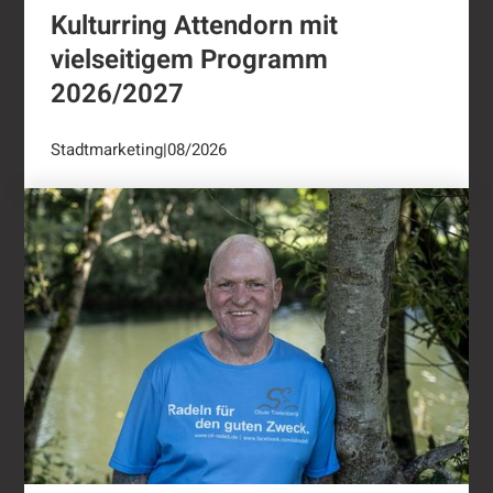
Kulturring Attendorn mit
vielseitigem Programm
2026/2027
Stadtmarketing
|
08/2026
"Oli radelt"...nach Attendorn