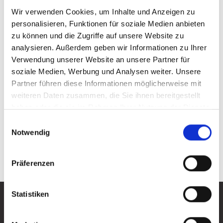
Wir verwenden Cookies, um Inhalte und Anzeigen zu
Bürgerpreis
personalisieren, Funktionen für soziale Medien anbieten
zu können und die Zugriffe auf unsere Website zu
analysieren. Außerdem geben wir Informationen zu Ihrer
Verwendung unserer Website an unsere Partner für
soziale Medien, Werbung und Analysen weiter. Unsere
Partner führen diese Informationen möglicherweise mit
weiteren Daten zusammen, die Sie ihnen bereitgestellt
haben oder die sie im Rahmen Ihrer Nutzung der Dienste
gesammelt haben.
Einwilligungsauswahl
Notwendig
Kontakt
Präferenzen
Hier ist immer etwas los!
Statistiken