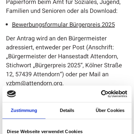
Papierform beim Amt für Soziales, Jugend,
Familien und Senioren oder als Download:
Bewerbungsformular Bürgerpreis 2025
Der Antrag wird an den Bürgermeister
adressiert, entweder per Post (Anschrift:
„Bürgermeister der Hansestadt Attendorn,
Stichwort „Bürgerpreis 2025“, Kölner Straße
12, 57439 Attendorn“) oder per Mail an
vzbm@attendorn.org
.
Alle Informationen
Zustimmung
Details
Über Cookies
Alle Infos zu diesem Thema finden Sie auf
unserer Seite:
Diese Webseite verwendet Cookies