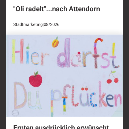
"Oli radelt"...nach Attendorn
Stadtmarketing
|
08/2026
Ernten ausdrücklich erwünscht
Ernten ausdrücklich erwünscht