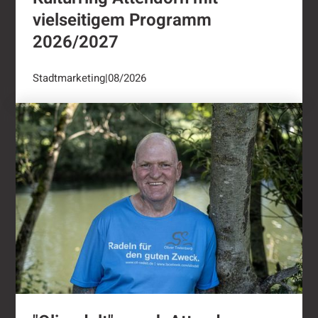
vielseitigem Programm
2026/2027
Stadtmarketing
|
08/2026
"Oli radelt"...nach Attendorn