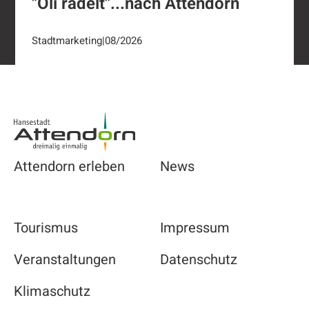
"Oli radelt"...nach Attendorn
Stadtmarketing
|
08/2026
Footer
Attendorn erleben
News
Tourismus
Impressum
Veranstaltungen
Datenschutz
Klimaschutz