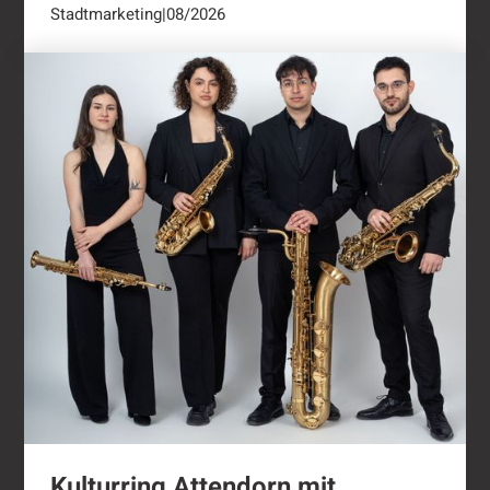
Stadtmarketing
|
08/2026
Kulturring Attendorn mit vielseitigem Progra
Kulturring Attendorn mit