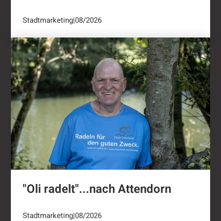
Stadtmarketing
|
08/2026
"Oli radelt"...nach Attendorn
"Oli radelt"...nach Attendorn
Stadtmarketing
|
08/2026