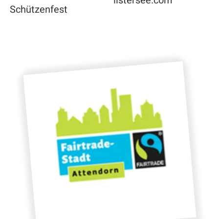
listersee.com
Schützenfest