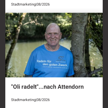
Stadtmarketing
|
08/2026
"Oli radelt"...nach Attendorn
"Oli radelt"...nach Attendorn
Stadtmarketing
|
08/2026