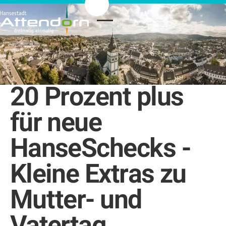
20 Prozent plus
für neue
HanseSchecks -
Kleine Extras zu
Mutter- und
Vatertag