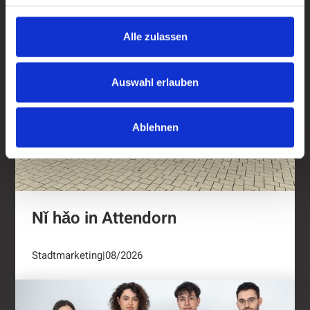
Alle zulassen
Auswahl erlauben
Ablehnen
Nǐ hǎo in Attendorn
Stadtmarketing
|
08/2026
Kulturring Attendorn mit vielseitigem Progra