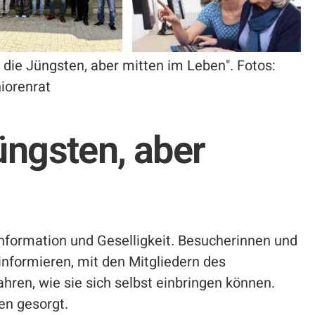
 die Jüngsten, aber mitten im Leben". Fotos:
iorenrat
üngsten, aber
Information und Geselligkeit. Besucherinnen und
informieren, mit den Mitgliedern des
ren, wie sie sich selbst einbringen können.
ten gesorgt.