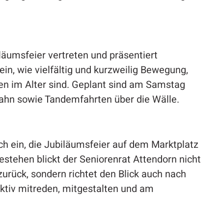
läumsfeier vertreten und präsentiert
in, wie vielfältig und kurzweilig Bewegung,
ben im Alter sind. Geplant sind am Samstag
ahn sowie Tandemfahrten über die Wälle.
lich ein, die Jubiläumsfeier auf dem Marktplatz
estehen blickt der Seniorenrat Attendorn nicht
zurück, sondern richtet den Blick auch nach
aktiv mitreden, mitgestalten und am