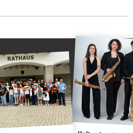
Kulturring Attendorn
Attendorn