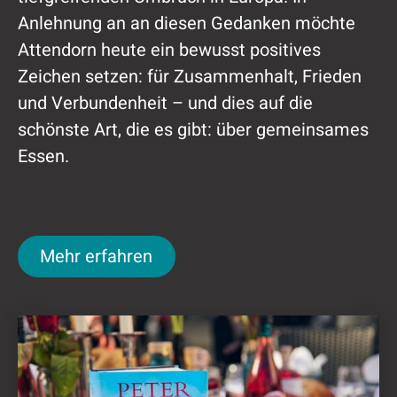
Anlehnung an an diesen Gedanken möchte
Attendorn heute ein bewusst positives
Zeichen setzen: für Zusammenhalt, Frieden
und Verbundenheit – und dies auf die
schönste Art, die es gibt: über gemeinsames
Essen.
Mehr erfahren
Mehr erfahren