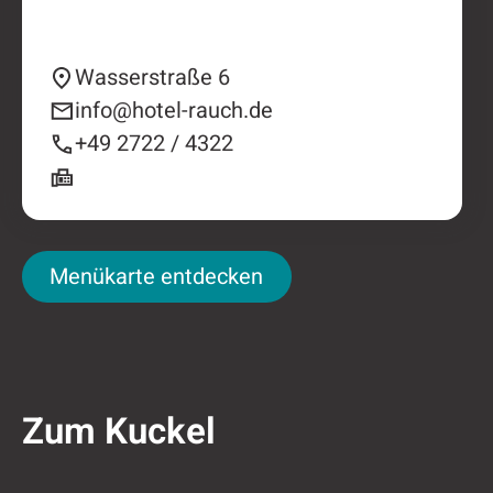
Wasserstraße 6
info@hotel-rauch.de
+49 2722 / 4322
Menükarte entdecken
Menükarte entdecken
Zum Kuckel