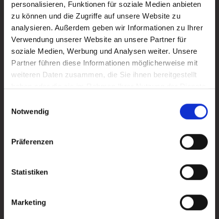
personalisieren, Funktionen für soziale Medien anbieten
zu können und die Zugriffe auf unsere Website zu
analysieren. Außerdem geben wir Informationen zu Ihrer
Mehr erfahren
Mehr erfahren
Verwendung unserer Website an unsere Partner für
soziale Medien, Werbung und Analysen weiter. Unsere
Partner führen diese Informationen möglicherweise mit
weiteren Daten zusammen, die Sie ihnen bereitgestellt
haben oder die sie im Rahmen Ihrer Nutzung der Dienste
gesammelt haben.
Einwilligungsauswahl
Notwendig
Präferenzen
Statistiken
Marketing