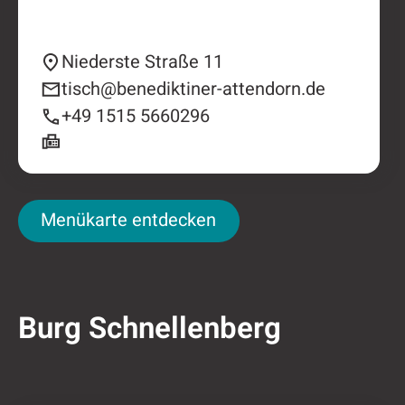
Niederste Straße 11
tisch@benediktiner-attendorn.de
+49 1515 5660296
Menükarte entdecken
Menükarte entdecken
Burg Schnellenberg