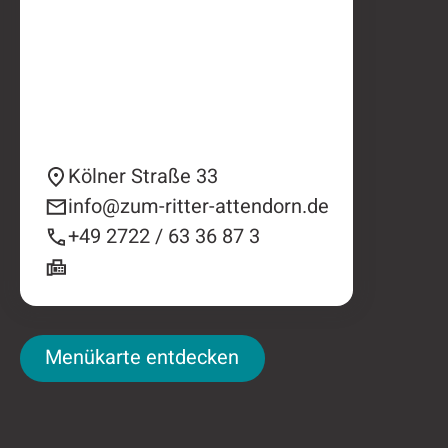
Kölner Straße 33
info@zum-ritter-attendorn.de
+49 2722 / 63 36 87 3
Menükarte entdecken
Menükarte entdecken