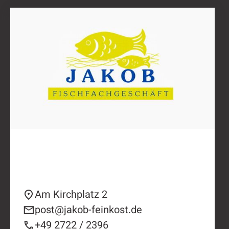
Am Kirchplatz 2
post@jakob-feinkost.de
+49 2722 / 2396