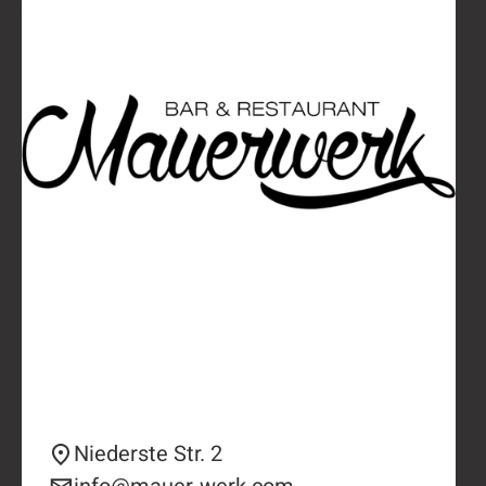
Niederste Str. 2