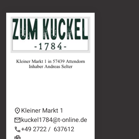
Kleiner Markt 1
kuckel1784@t-online.de
+49 2722 / 637612