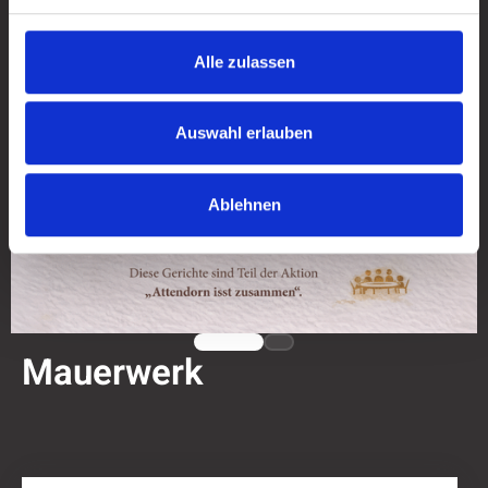
Alle zulassen
Auswahl erlauben
Ablehnen
Mauerwerk