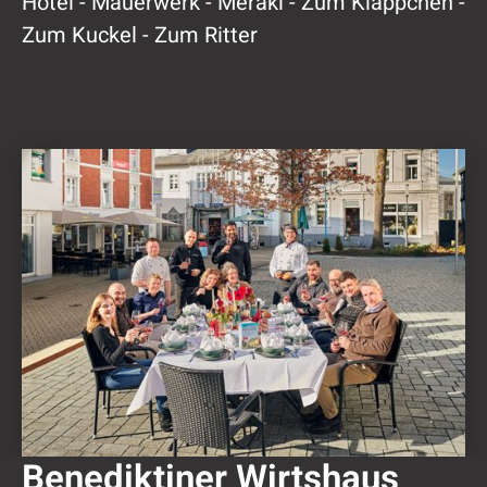
Hotel - Mauerwerk - Meraki - Zum Kläppchen -
Zum Kuckel - Zum Ritter
Benediktiner Wirtshaus