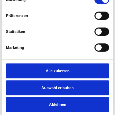
Schützenfest
Präferenzen
Statistiken
Marketing
Alle zulassen
Auswahl erlauben
Ablehnen